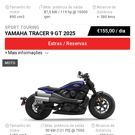
Tamanho do
Máx. potência de saída
Alcance de
motor
87,5 kW / 119 hp @ 10000
distância
890 cm3
rpm
+- 380 kms
SPORT TOURING
€
155,00
/ dia
YAMAHA TRACER 9 GT 2025
Extras / Reservas
+ Mais informações
MOTO
Tamanho do
Máx. potência de saída
Alcance de
motor
90 kW (121 PS) @ 7500
distância