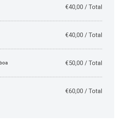
€
40,00
/
Total
€
40,00
/
Total
€
50,00
/
Total
sboa
€
60,00
/
Total