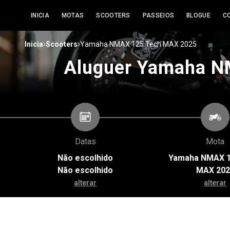
INICIA
MOTAS
SCOOTERS
PASSEIOS
BLOGUE
C
>
>
Inicia
Scooters
Yamaha NMAX 125 Tech MAX 2025
Aluguer Yamaha N
Datas
Mota
Não escolhido
Yamaha NMAX 1
Não escolhido
MAX 202
alterar
alterar