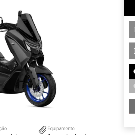
ução
Equipamento