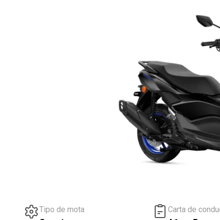
Tipo de mota
Carta de cond