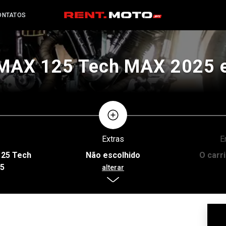
ONTATOS
MAX 125 Tech MAX 2025 em
Extras
E
25 Tech
Não escolhido
O carr
5
alterar