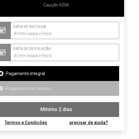
Caução 600€
DATA DE RECOLHA
DATA DE DEVOLUÇÃO
Pagamento integral
Pagamento de reserva
Mínimo 2 dias
Reservar
Termos e Condições
precisar de ajuda?