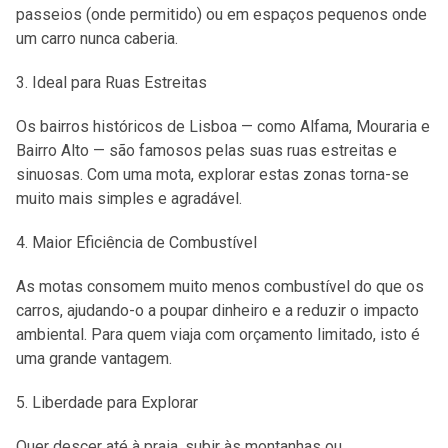
passeios (onde permitido) ou em espaços pequenos onde
um carro nunca caberia.
Ideal para Ruas Estreitas
Os bairros históricos de Lisboa — como Alfama, Mouraria e
Bairro Alto — são famosos pelas suas ruas estreitas e
sinuosas. Com uma mota, explorar estas zonas torna-se
muito mais simples e agradável.
Maior Eficiência de Combustível
As motas consomem muito menos combustível do que os
carros, ajudando-o a poupar dinheiro e a reduzir o impacto
ambiental. Para quem viaja com orçamento limitado, isto é
uma grande vantagem.
Liberdade para Explorar
Quer descer até à praia, subir às montanhas ou